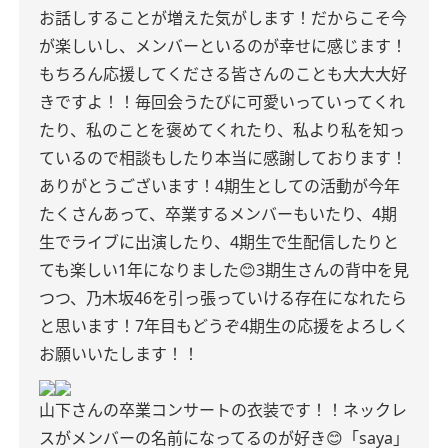
お話しすることが増えた気がします！
だからこそ今
が楽しいし、メンバーといるのが幸せに感じます！
もちろん応援してくださる皆さんのことも大大大好
きですよ！！
毎回会うたびに可愛いっていってくれ
たり、私のことを褒めてくれたり、私より私を知っ
ているので相談もしたり本当に感謝しております！
ありがとうございます！
4期生としての活動が今年
たくさんあって、卒業するメンバーもいたり、4期
生でライブに出演したり、4期生で生配信したりと
ても楽しい1年になりました😊
3期生さんの背中を見
つつ、乃木坂46を引っ張っていける存在になれたら
と思います！
7年目もどうぞ4期生の応援をよろしく
お願いいたします！！
山下さんの卒業コンサートの衣装です！！
ネックレ
スがメンバーの名前になってるのが好き😊
「saya」