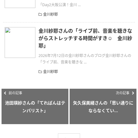
「Day2大阪公演！金川 ...
金川紗耶
金川紗耶さんの「ライブ前、音楽を聴きな
がらストレッチする時間がすき☺️ 金川紗
耶」
2026年7月12日の金川紗耶さんのブログ金川紗耶さんの
「ライブ前、音楽を聴きな ...
金川紗耶
前の記事
次の記事
池田瑛紗さんの「てれぱんはテ
矢久保美緒さんの「思い通りに
ンパリスト」
ならなくてい...