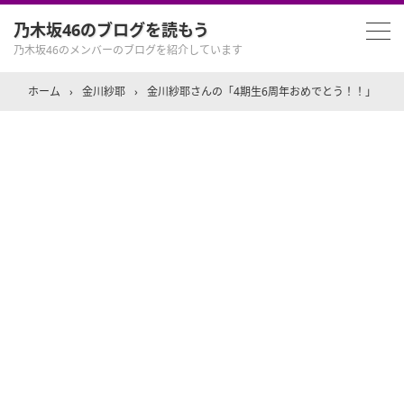
乃木坂46のブログを読もう
乃木坂46のメンバーのブログを紹介しています
ホーム
›
金川紗耶
›
金川紗耶さんの「4期生6周年おめでとう！！」