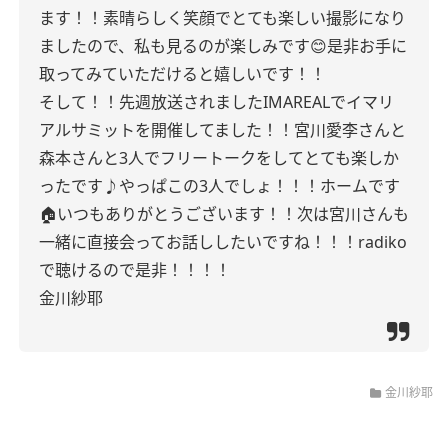
ます！！
素晴らしく笑顔でとても楽しい撮影になり
ましたので、私も見るのが楽しみです😊
是非お手に
取ってみていただけると嬉しいです！！
そして！！
先週放送されましたIMAREALでイマリ
アルサミットを開催してました！！
宮川愛李さんと
森本さんと3人でフリートークをしてとても楽しか
ったです♪
やっぱこの3人でしょ！！！
ホームです
🏠
いつもありがとうございます！！
次は宮川さんも
一緒に直接会ってお話ししたいですね！！！
radiko
で聴けるので是非！！！！
金川紗耶
金川紗耶