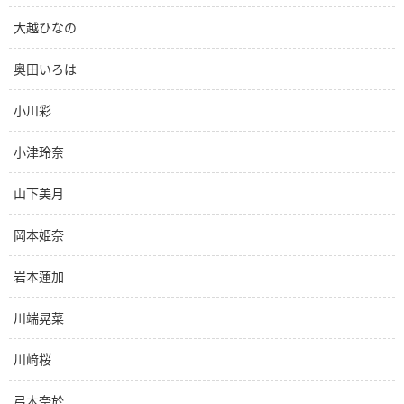
大越ひなの
奥田いろは
小川彩
小津玲奈
山下美月
岡本姫奈
岩本蓮加
川端晃菜
川﨑桜
弓木奈於