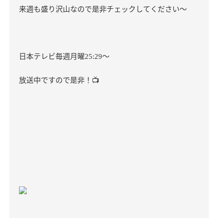
来週も盛り沢山なので是非チェックしてください～
日本テレビ
毎週月曜
〜
25:29
放送中ですので是非！
📺