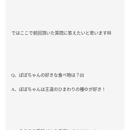
ではここで前回頂いた質問に答えたいと思います
🧸
、ぽぽちゃんの好きな食べ物は？
🐹
Q
、ぽぽちゃんは王道のひまわりの種
🌻
が好き！
A