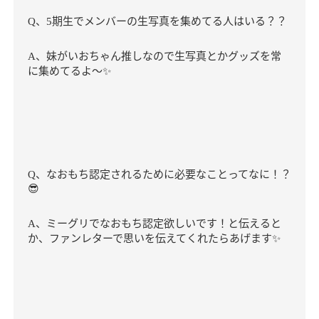
、
期生でメンバーの生写真を集めてる人はいる？？
Q
5
、妹がいおちゃん推しなので生写真とかグッズを常
A
に集めてるよ～✨
、なおもち認定されるために必要なことってなに！？
Q
😎
、ミーグリでなおもち認定欲しいです！と伝えると
A
か、ファンレターで思いを伝えてくれたらあげます
✨