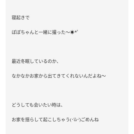
寝起きで
ぽぽちゃんと一緒に撮った～☀️*ﾟ
最近冬眠しているのか、
なかなかお家から出てきてくれないんだよね～
どうしても会いたい時は、
᷄ὢ
お家を揺らして起こしちゃう
･
･
ごめんね
(
)