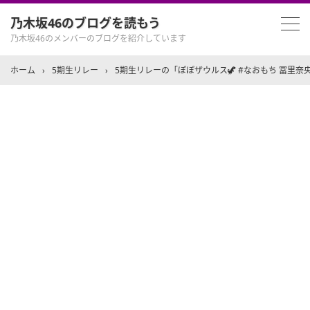
乃木坂46のブログを読もう
乃木坂46のメンバーのブログを紹介しています
ホーム
›
5期生リレー
›
5期生リレーの「ぽぽザウルス🦖 #なおもち 冨里奈