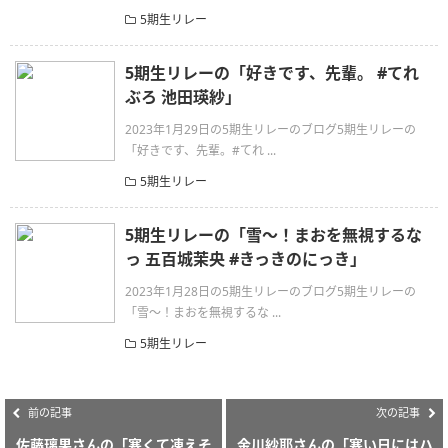
5期生リレー
5期生リレーの「好きです、先輩。 #てれ
ぶろ 池田瑛紗」
2023年1月29日の5期生リレーのブログ5期生リレーの
「好きです、先輩。#てれ ...
5期生リレー
5期生リレーの「雪〜！まおを無視するな
っ 五百城茉央 #きっきのにっき」
2023年1月28日の5期生リレーのブログ5期生リレーの
「雪〜！まおを無視するな ...
5期生リレー
前の記事
次の記事
佐藤璃果さんの「寒くて凍えそ
金川紗耶さんの「寒い日にはハ