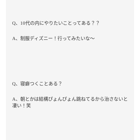
、
代の内にやりたいことってある？？
Q
10
、制服ディズニー！行ってみたいな～
A
、寝癖つくことある？
Q
、朝とかは結構ぴょんぴょん跳ねてるから治さないと
A
凄い！笑