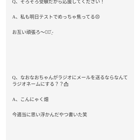
、そろそろ受験だから応援してください！
Q
、私も明日テストでめっちゃ焦ってる
😣
A
お互い頑張ろ～✊🏻 ̖́-‬
、なおなおちゃんがラジオにメールを送るならなんて
Q
ラジオネームにする？？
📩
、こんにゃく畑
A
今適当に思い浮かんだやつ書いた笑