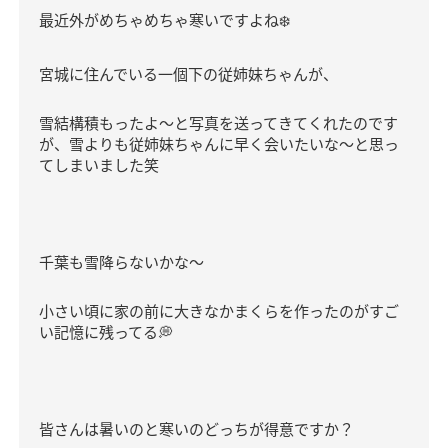
最近外がめちゃめちゃ寒いですよね
❄️
宮城に住んでいる一個下の従姉妹ちゃんが、
雪結構積もったよ～と写真を送ってきてくれたのです
が、雪よりも従姉妹ちゃんに早く会いたいな～と思っ
てしまいました笑
千葉も雪降らないかな～
小さい頃に家の前に大きなかまくらを作ったのがすご
い記憶に残ってる
💭
皆さんは暑いのと寒いのどっちが得意ですか？