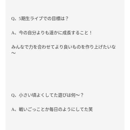
、
期生ライブでの目標は？
Q
5
、今の自分よりも遥かに成長すること！
A
みんなで力を合わせてより良いものを作り上げたいな
～
、小さい頃よくしてた遊びは何〜？
Q
、戦いごっことか毎日のようにしてた笑
A