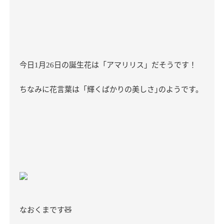
今日
月
日の誕生花は「アマリリス」だそうです！
1
26
ちなみに花言葉は「輝くばかりの美しさ｣のようです。
なおくまです
🧸