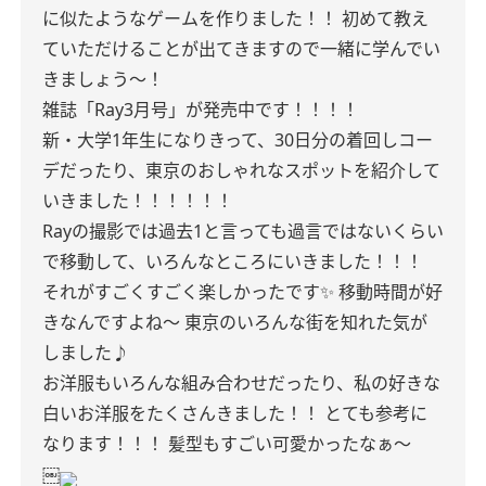
に似たようなゲームを作りました！！
初めて教え
ていただけることが出てきますので一緒に学んでい
きましょう〜！
雑誌「Ray3月号」が発売中です！！！！
新・大学1年生になりきって、30日分の着回しコー
デだったり、東京のおしゃれなスポットを紹介して
いきました！！！！！！
Rayの撮影では過去1と言っても過言ではないくらい
で移動して、いろんなところにいきました！！！
それがすごくすごく楽しかったです✨
移動時間が好
きなんですよね〜
東京のいろんな街を知れた気が
しました♪
お洋服もいろんな組み合わせだったり、私の好きな
白いお洋服をたくさんきました！！
とても参考に
なります！！！
髪型もすごい可愛かったなぁ〜
￼