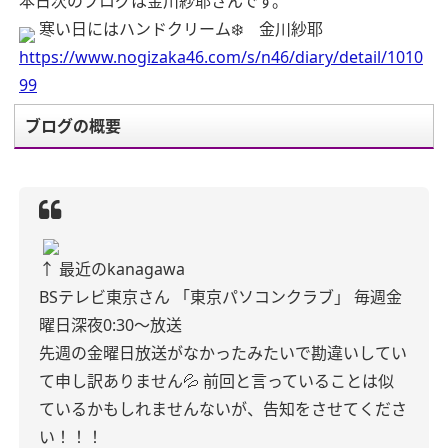
本日次のブログは金川紗耶さんです。
寒い日にはハンドクリーム❄️ 金川紗耶
https://www.nogizaka46.com/s/n46/diary/detail/1010
99
ブログの概要
↑
最近のkanagawa
BSテレビ東京さん
「東京パソコンクラブ」
毎週金
曜日深夜0:30〜放送
先週の金曜日放送がなかったみたいで勘違いしてい
て申し訳ありません💦
前回と言っていることは似
ているかもしれませんないが、告知をさせてくださ
い！！！