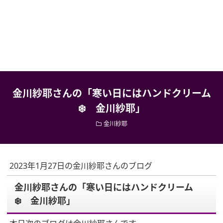
金川紗耶さんの「寒い日にはハンドクリーム
❄️ 金川紗耶」
金川紗耶
2023年1月27日の金川紗耶さんのブログ
金川紗耶さんの「寒い日にはハンドクリーム
❄️ 金川紗耶」