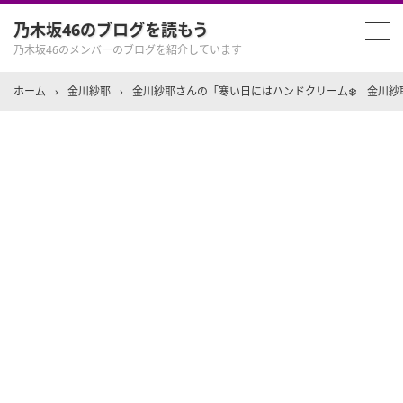
乃木坂46のブログを読もう
乃木坂46のメンバーのブログを紹介しています
ホーム
›
金川紗耶
›
金川紗耶さんの「寒い日にはハンドクリーム❄️ 金川紗