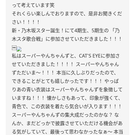
って考えています笑
それくらい楽しんでおりますので、是非お聞きくだ
さい！！！！
新・乃木坂スター誕生！にて4期生、5期生の
「乃
木スタ歌合戦」に参加させていただきました！！！
￼
私はスーパーやんちゃんずと、CAT'S EYEに参加さ
せていただきました！！！！
スーパーやんちゃん
ずただいま〜！！！
本当に久しぶりだったので、
できることがとても嬉しかったです！！！
やっぱ
りあの青い衣装はスーパーやんちゃんずを象徴して
いますね！！！
懐かしさもあって、印象が強くて、
青色で、この衣装を着たら気合いが入ります！！！
スーパーやんちゃんずの集大成だったのかな？
な
んか、まだどっかで披露させていただける機会があ
る気がしていて、最後って思わなかったなぁ〜
本当