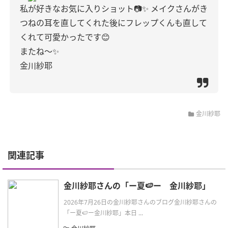
私が好きなお気に入りショット📷✨
メイクさんがき
つねの耳を直してくれた後にフレップくんも直して
くれて可愛かったです😊
またね〜✨
金川紗耶
金川紗耶
関連記事
金川紗耶さんの「ー夏🍉ー 金川紗耶」
2026年7月26日の金川紗耶さんのブログ金川紗耶さんの
「ー夏🍉ー金川紗耶」本日 ...