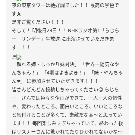
夜の東京タワーは絶好調でした！！
最高の景色で
す🗼
是非ご覧ください！！！
そして！
明後日29日！！
NHKラジオ第1「らじら
ー！サンデー」生放送
に出演させていただきま
す！！！
￼
「頼れる姉・しっかり妹対決」
「世界一陽気なや
んちゃん！」
「4期はよきよき！」
「妹・やんちゃ
ん❤︎」
に参加させていただきます！！！
皆さんどんどん投稿しちゃってください😊
らじら
ー！さんでは色々な企画ができて、一人一人の個性
や、変わったところ、面白いところ、いいところな
ど気付けることが多くて、素敵だなぁ〜と思ってい
ます！！
毎回楽しみすぎちゃっていて、終わった後
はリスナーさんに驚かれてたりひかれてないかな〜