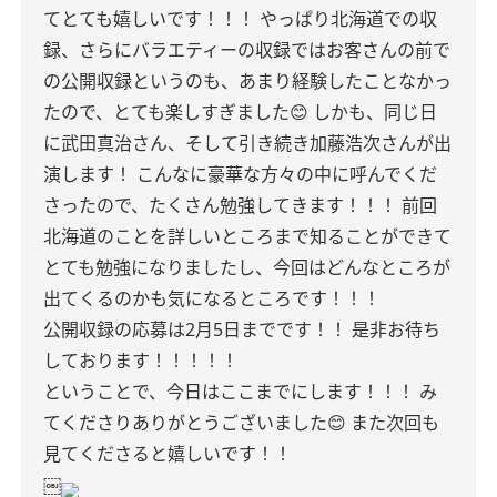
てとても嬉しいです！！！
やっぱり北海道での収
録、さらにバラエティーの収録ではお客さんの前で
の公開収録というのも、あまり経験したことなかっ
たので、とても楽しすぎました😊
しかも、同じ日
に武田真治さん、そして引き続き加藤浩次さんが出
演します！
こんなに豪華な方々の中に呼んでくだ
さったので、たくさん勉強してきます！！！
前回
北海道のことを詳しいところまで知ることができて
とても勉強になりましたし、今回はどんなところが
出てくるのかも気になるところです！！！
公開収録の応募は2月5日までです！！
是非お待ち
しております！！！！！
ということで、今日はここまでにします！！！
み
てくださりありがとうございました😊
また次回も
見てくださると嬉しいです！！
￼