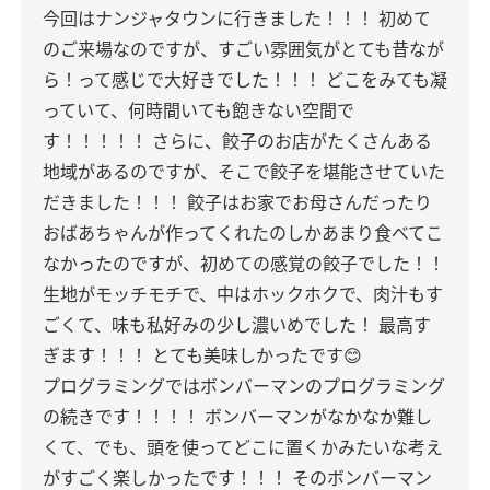
今回はナンジャタウンに行きました！！！
初めて
のご来場なのですが、すごい雰囲気がとても昔なが
ら！って感じで大好きでした！！！
どこをみても凝
っていて、何時間いても飽きない空間で
す！！！！！
さらに、餃子のお店がたくさんある
地域があるのですが、そこで餃子を堪能させていた
だきました！！！
餃子はお家でお母さんだったり
おばあちゃんが作ってくれたのしかあまり食べてこ
なかったのですが、初めての感覚の餃子でした！！
生地がモッチモチで、中はホックホクで、肉汁もす
ごくて、味も私好みの少し濃いめでした！
最高す
ぎます！！！
とても美味しかったです😊
プログラミングではボンバーマンのプログラミング
の続きです！！！！
ボンバーマンがなかなか難し
くて、でも、頭を使ってどこに置くかみたいな考え
がすごく楽しかったです！！！
そのボンバーマン