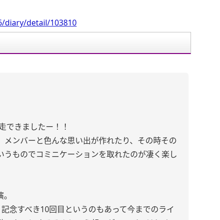
/diary/detail/103810
事完走できましたー！！
、メンバーと色んな思い出が作れたり、その時その
いうものでコミニケーションを取れたのが凄く楽し
演。
、記念すべき10回目というのもあって今までのライ