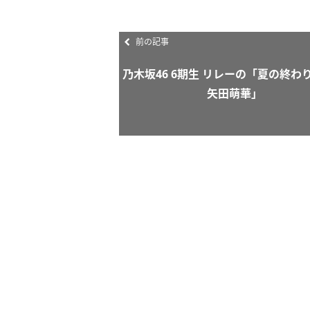
前の記事
乃木坂46 6期生 リレーの「夏の終わ
矢田萌華」