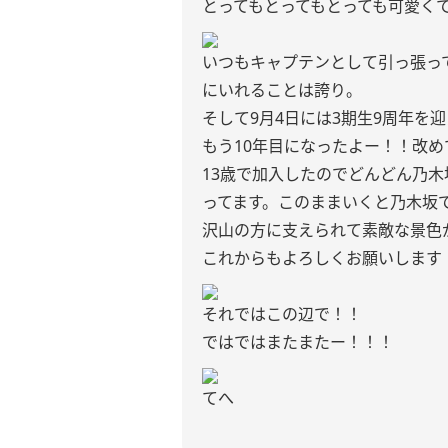
とってもとってもとっても可愛く
いつもキャプテンとして引っ張っ
にいれることは誇り。
そして9月4日には3期生9周年を
もう10年目になったよー！！改め
13歳で加入したのでどんどん乃
ってます。このままいくと乃木坂
沢山の方に支えられて素敵な景色
これからもよろしくお願いします
それではこの辺で！！
ではではまたまたー！！！
てへ