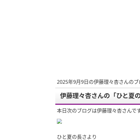
2025年9月9日の伊藤理々杏さんのブ
伊藤理々杏さんの「ひと夏
本日次のブログは伊藤理々杏さんで
ひと夏の長さより