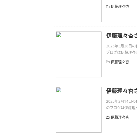
伊藤理々杏
伊藤理々杏
2025年3月28
ブログは伊藤理々杏さん
伊藤理々杏
伊藤理々杏
2025年2月14
のブログは伊藤理々杏さ
伊藤理々杏