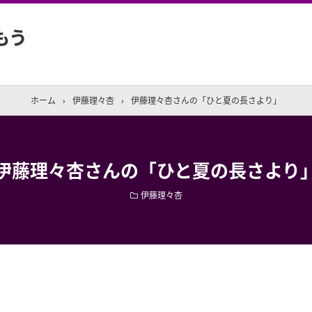
もう
ホーム
›
伊藤理々杏
›
伊藤理々杏さんの「ひと夏の長さより」
伊藤理々杏さんの「ひと夏の長さより
伊藤理々杏