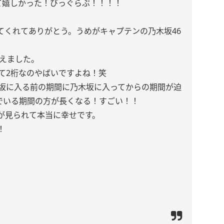
て嬉しかった！びっぐらぶ！！！！
てくれてありがとう。うめがキャプテンの乃木坂46
迎えました。
て2桁なのやばいですよね！笑
木坂に入る前の期間に乃木坂に入ってからの期間が迫
でいる期間の方が長くなる！すごい！！
が見られて本当に幸せです。
！