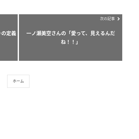
次の記事
りの定義
一ノ瀬美空さんの「愛って、見えるんだ
ね！！」
ホーム