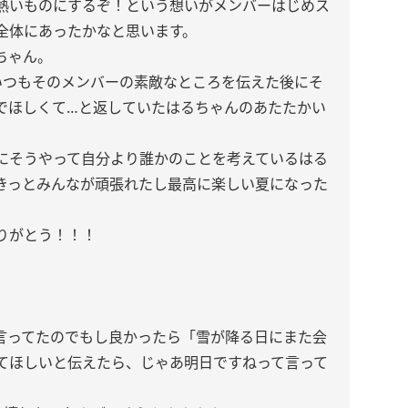
熱いものにするぞ！という想いがメンバーはじめス
全体にあったかなと思います。
ちゃん。
いつもそのメンバーの素敵なところを伝えた後にそ
でほしくて…と返していたはるちゃんのあたたかい
。
にそうやって自分より誰かのことを考えているはる
きっとみんなが頑張れたし最高に楽しい夏になった
りがとう！！！
言ってたのでもし良かったら「雪が降る日にまた会
てほしいと伝えたら、じゃあ明日ですねって言って
。