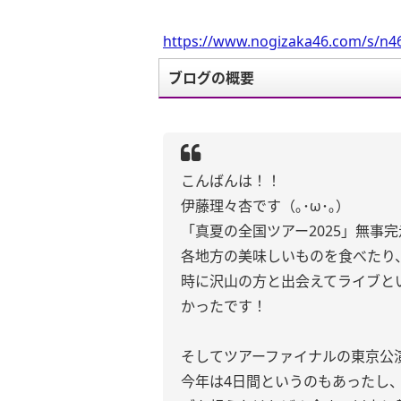
https://www.nogizaka46.com/s/n46
ブログの概要
こんばんは！！
伊藤理々杏です（｡･ω･｡）
「真夏の全国ツアー2025」無
各地方の美味しいものを食べたり
時に沢山の方と出会えてライブと
かったです！
そしてツアーファイナルの東京公
今年は4日間というのもあったし