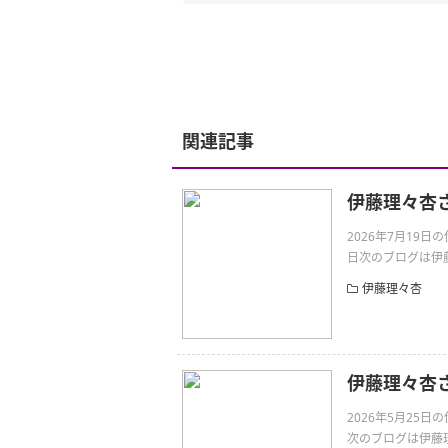
関連記事
伊藤理々杏
2026年7月19
日次のブログは伊藤理
伊藤理々杏
伊藤理々杏
2026年5月25
次のブログは伊藤理々