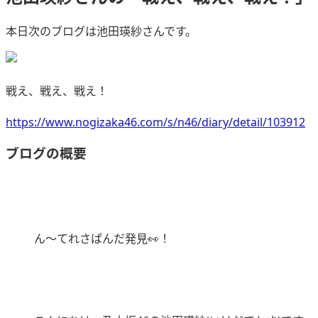
本日次のブログは池田瑛紗さんです。
戦え、戦え、戦え！
https://www.nogizaka46.com/s/n46/diary/detail/103912
ブログの概要
ん～てれさぱんだ発見👀！