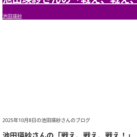
池田瑛紗
2025年10月8日の池田瑛紗さんのブログ
池田瑛紗さんの「戦え、戦え、戦え！」