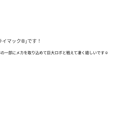
ライマック®︎｣です！
の一部にメカを取り込めて巨大ロボと戦えて凄く嬉しいです☺️