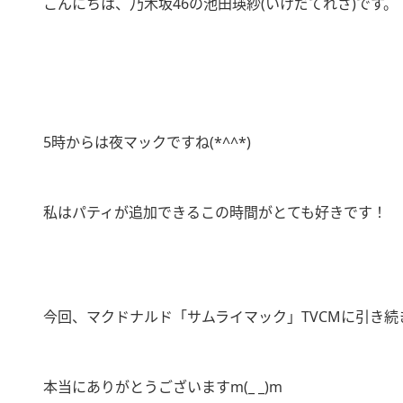
こんにちは、乃木坂46の池田瑛紗(いけだてれさ)です。
5時からは夜マックですね(*^^*)
私はパティが追加できるこの時間がとても好きです！
今回、マクドナルド「サムライマック」TVCMに引き続
本当にありがとうございますm(_ _)m