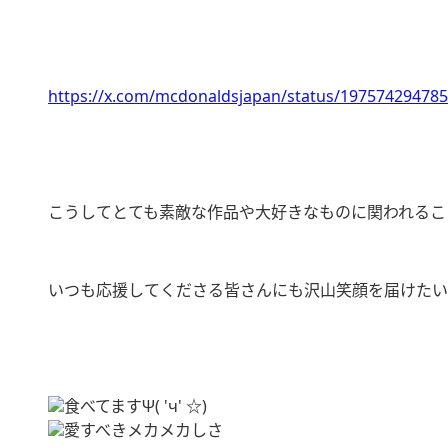
https://x.com/mcdonaldsjapan/status/19757429478
こうしてとても素敵な作品や大好きなものに関われるこ
いつも応援してくださる皆さんにも沢山笑顔を届けたい
食べてますΨ( 'ч' ☆)
愛すべきメカメカしさ