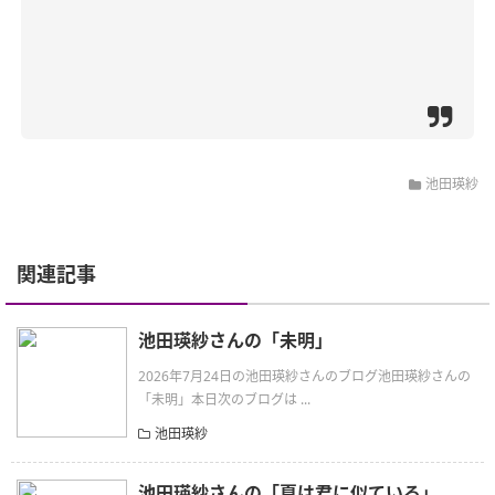
池田瑛紗
関連記事
池田瑛紗さんの「未明」
2026年7月24日の池田瑛紗さんのブログ池田瑛紗さんの
「未明」本日次のブログは ...
池田瑛紗
池田瑛紗さんの「夏は君に似ている」