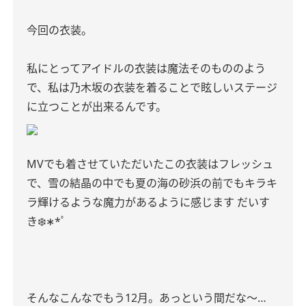
今回の衣装。
私にとってアイドルの衣装は魔法そのもののよう
で、私は乃木坂の衣装を着ることで眩しいステージ
に立つことが出来るんです。
MVでも着させていただいたこの衣装はフレッシュ
で、雪の結晶の中でも夏の海の砂浜の前でもキラキ
ラ輝けるような魔力があるように感じます だいす
き❄️∗*ﾟ
そんなこんなでもう12月。あっという間だな〜…