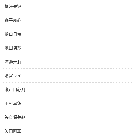
梅澤美波
森平麗心
樋口日奈
池田瑛紗
海邉朱莉
清宮レイ
瀬戸口心月
田村真佑
矢久保美緒
矢田萌華