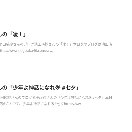
んの「凌！」
日の池田瑛紗さんのブログ池田瑛紗さんの「凌！」本日次のブログは池田瑛
//www.nogizaka46.com/s/ ...
の「少年よ神話になれ🌟 #七夕」
の池田瑛紗さんのブログ池田瑛紗さんの「少年よ神話になれ🌟#七夕」本日
さんです。少年よ神話になれ🌟#七夕https://ww ...