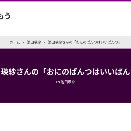
もう
ホーム
›
池田瑛紗
›
池田瑛紗さんの「おにのぱんつはいいぱんつ」
田瑛紗さんの「おにのぱんつはいいぱん
池田瑛紗