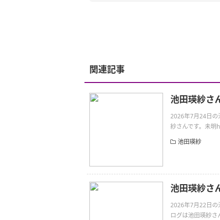
関連記事
池田瑛紗さ
2026年7月24
紗さんです。未明https:
池田瑛紗
池田瑛紗さ
2026年7月22
ログは池田瑛紗さんです