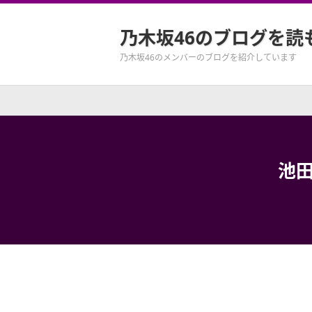
乃木坂46のブログを読
乃木坂46のメンバーのブログを紹介しています
池