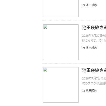
池田瑛紗
池田瑛紗さ
2026年7月20
紗さんです。凌！https:
池田瑛紗
池田瑛紗さん
2026年7月7日
次のブログは池田瑛紗
池田瑛紗