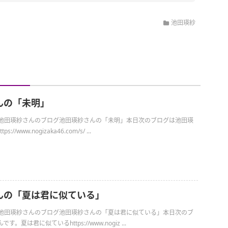
池田瑛紗
んの「未明」
日の池田瑛紗さんのブログ池田瑛紗さんの「未明」本日次のブログは池田瑛
//www.nogizaka46.com/s/ ...
んの「夏は君に似ている」
日の池田瑛紗さんのブログ池田瑛紗さんの「夏は君に似ている」本日次のブ
。夏は君に似ているhttps://www.nogiz ...