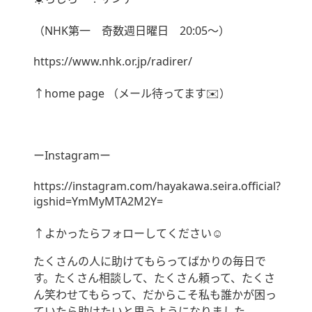
（NHK第一 奇数週日曜日 20:05〜）
https://www.nhk.or.jp/radirer/
↑home page （メール待ってます✉️）
ーInstagramー
https://instagram.com/hayakawa.seira.official?
igshid=YmMyMTA2M2Y=
↑よかったらフォローしてください☺︎
たくさんの人に助けてもらってばかりの毎日で
す。たくさん相談して、たくさん頼って、たくさ
ん笑わせてもらって、だからこそ私も誰かが困っ
ていたら助けたいと思うようになりました。