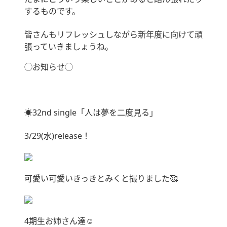
するものです。
皆さんもリフレッシュしながら新年度に向けて頑
張っていきましょうね。
◯お知らせ◯
☀︎32nd single「人は夢を二度見る」
3/29(水)release！
可愛い可愛いきっきとみくと撮りました🥰
4期生お姉さん達☺️