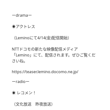
ーdramaー
☀︎アクトレス
（Leminoにて4/14(金)配信開始）
NTTドコモの新たな映像配信メディア
「Lemino」にて、配信されます。ぜひご覧くだ
さいね。
https://teaser.lemino.docomo.ne.jp/
ーradioー
☀︎ レコメン！
（文化放送 昨夜放送）