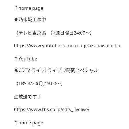
↑home page
☀︎乃木坂工事中
（テレビ東京系 毎週日曜日24:00〜）
https://www.youtube.com/c/nogizakahaishinchu
↑YouTube
☀︎CDTV ライブ! ライブ! 2時間スペシャル
（TBS 3/20(月)19:00〜）
生放送です！
https://www.tbs.co.jp/cdtv_livelive/
↑home page