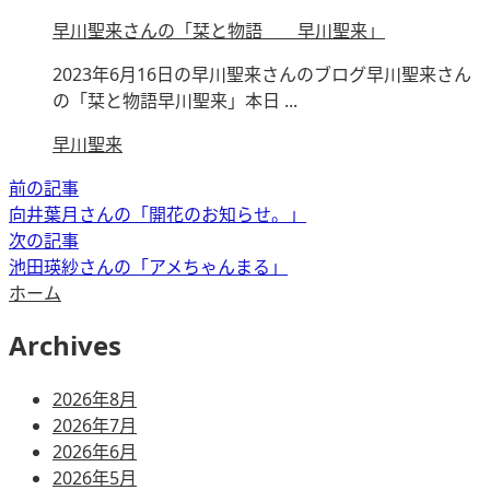
早川聖来さんの「栞と物語 早川聖来」
2023年6月16日の早川聖来さんのブログ早川聖来さん
の「栞と物語早川聖来」本日 ...
早川聖来
前の記事
向井葉月さんの「開花のお知らせ。」
次の記事
池田瑛紗さんの「アメちゃんまる」
ホーム
Archives
2026年8月
2026年7月
2026年6月
2026年5月