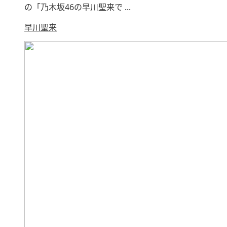
の「乃木坂46の早川聖来で ...
早川聖来