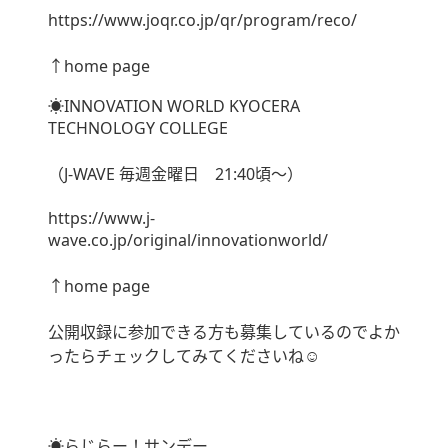
https://www.joqr.co.jp/qr/program/reco/
↑home page
☀︎INNOVATION WORLD KYOCERA
TECHNOLOGY COLLEGE
（J-WAVE 毎週金曜日 21:40頃〜）
https://www.j-
wave.co.jp/original/innovationworld/
↑home page
公開収録に参加できる方も募集しているのでよか
ったらチェックしてみてくださいね☺︎
☀︎らじらー！サンデー