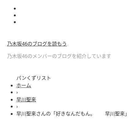
乃木坂46のブログを読もう
乃木坂46のメンバーのブログを紹介しています
パンくずリスト
ホーム
›
早川聖来
›
早川聖来さんの「好きなんだもん。 早川聖来」