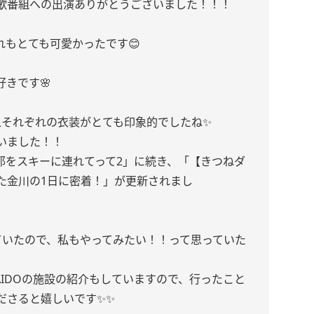
歌番組への出演ありがとうございました！！！
れもとても可愛かったです😊
きです🌸
人それぞれの衣装がとても印象的でしたね✨
いました！！
耶をスキーに連れてって2」に続き、「【きつねダ
た金川の1日に密着！」が更新されまし
ていたので、私もやってみたい！！って思っていた
AIDOの施設の紹介もしていますので、行ったこと
ださると嬉しいです✨✨