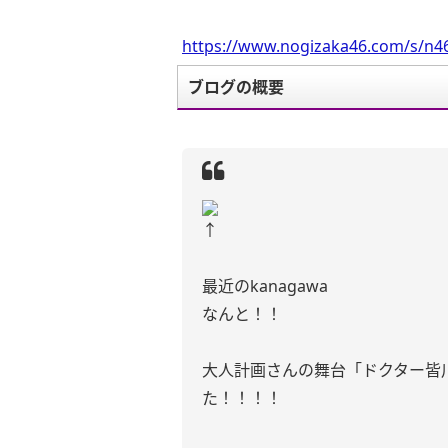
https://www.nogizaka46.com/s/n46
ブログの概要
↑
最近のkanagawa
なんと！！
大人計画さんの舞台「ドクター皆
た！！！！