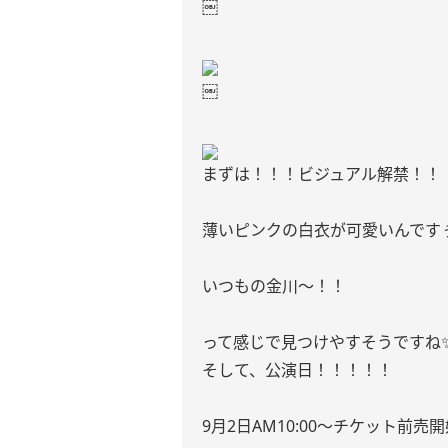
￼
￼
まずは！！！ビジュアル解禁！！
薄いピンクの白衣が可愛いんですぅ
いつもの金川〜！！
って感じで見つけやすそうですね
そして、公演日！！！！！
9月2日AM10:00〜チケット前売