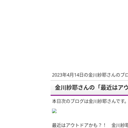
2023年4月14日の金川紗耶さんのブ
金川紗耶さんの「最近はア
本日次のブログは金川紗耶さんです
最近はアウトドアかも？！ 金川紗