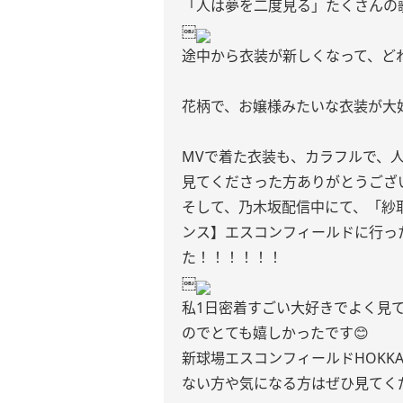
「人は夢を二度見る」たくさんの
￼
途中から衣装が新しくなって、ど
花柄で、お嬢様みたいな衣装が大好
MVで着た衣装も、カラフルで、
見てくださった方ありがとうござ
そして、乃木坂配信中にて、「紗
ンス】エスコンフィールドに行っ
た！！！！！！
￼
私1日密着すごい大好きでよく見
のでとても嬉しかったです😊
新球場エスコンフィールドHOKK
ない方や気になる方はぜひ見てく