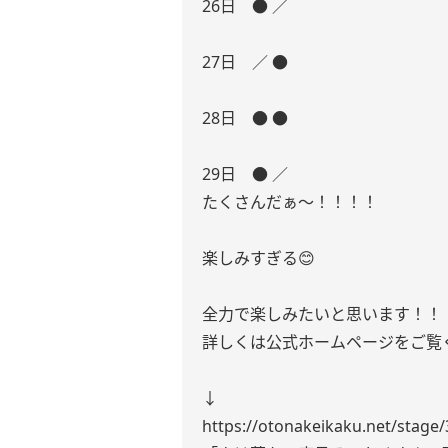
26日 ● ／
27日 ／ ●
28日 ● ●
29日 ● ／
たくさんだぁ〜！！！！
楽しみすぎる😊
全力で楽しみたいと思います！！
詳しくは公式ホームページをご覧
↓
https://otonakeikaku.net/stage/