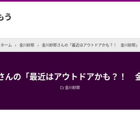
もう
ホーム
›
金川紗耶
›
金川紗耶さんの「最近はアウトドアかも？！ 金川紗耶」
さんの「最近はアウトドアかも？！ 
金川紗耶