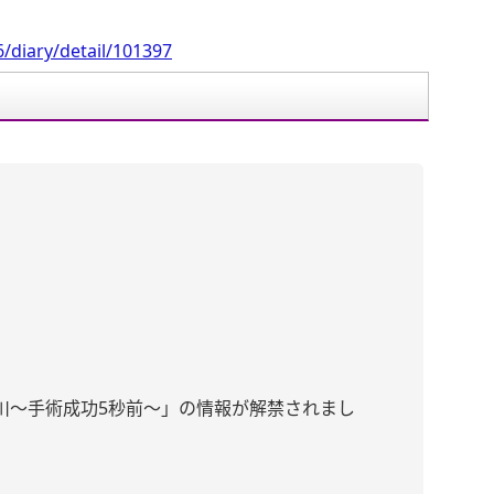
/diary/detail/101397
川〜手術成功5秒前〜」の情報が解禁されまし