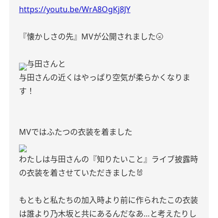
https://youtu.be/WrA8OgKj8JY
『懐かしさの先』MVが公開されました🌝
与田さんと
与田さんの近くはやっぱり空気が柔らかくなりま
す！
MVではふたつの衣装を着ました
わたしは与田さんの『知りたいこと』ライブ披露時
の衣装を着させていただきました🐰
もともと私たちの加入時より前に作られたこの衣装
は誰より乃木坂と共にあるんだなあ…と考えたりし