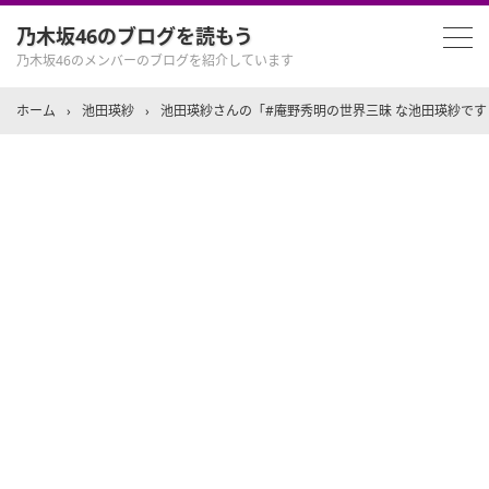
乃木坂46のブログを読もう
乃木坂46のメンバーのブログを紹介しています
ホーム
›
池田瑛紗
›
池田瑛紗さんの「#庵野秀明の世界三昧 な池田瑛紗です