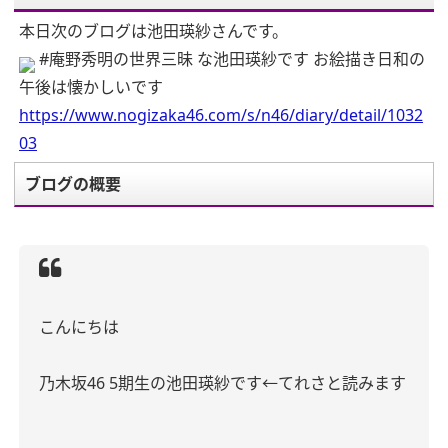
本日次のブログは池田瑛紗さんです。
#庵野秀明の世界三昧 な池田瑛紗です お絵描き日和の
午後は懐かしいです
https://www.nogizaka46.com/s/n46/diary/detail/1032
03
ブログの概要
こんにちは
乃木坂46 5期生の池田瑛紗です←てれさと読みます