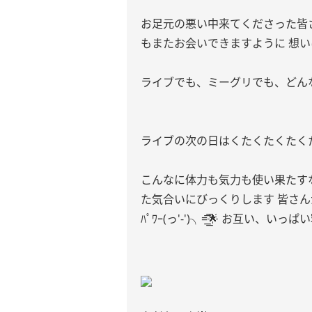
お足元の悪い中来てくださった皆
もまたお会いできますように 想い
ライブでも、ミーグリでも、どんなイ
ライブの次の日はくたくたくたく
こんなに体力も気力も使い果たす
た気合いにびっくりします 皆さん
ﾊﾟﾜｰ(っ'-')╮=͟͟͞͞🌟‬ お互い、い