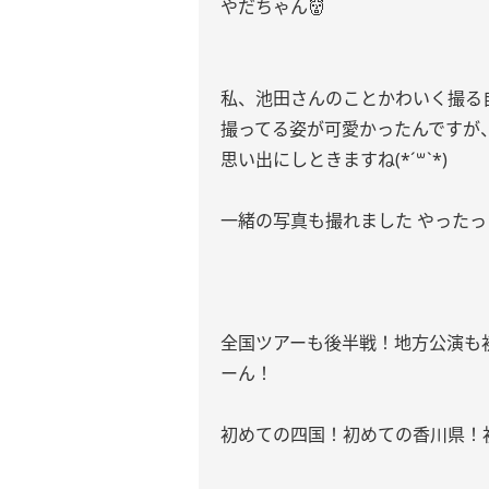
やだちゃん👹
私、池田さんのことかわいく撮る
撮ってる姿が可愛かったんですが
思い出にしときますね(*´꒳`*)
一緒の写真も撮れました やったっ
全国ツアーも後半戦！地方公演も初
ーん！
初めての四国！初めての香川県！