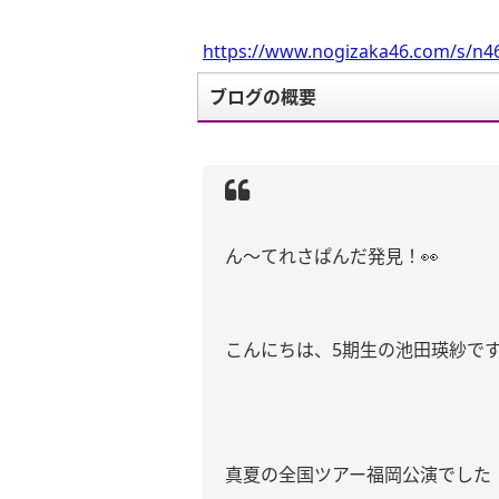
https://www.nogizaka46.com/s/n46
ブログの概要
ん〜てれさぱんだ発見！👀
こんにちは、5期生の池田瑛紗で
真夏の全国ツアー福岡公演でした