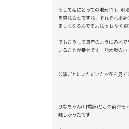
そして私にとっての地元(？)、明
を重ねるとですね、それぞれ出身
ましくなるんですよねっ はやく東京でた
でもこうして毎年のように各地で
いることが幸せです！乃木坂のホ
公演ごとにいただいたお花を見てにやにや
ひなちゃん(川端家)とこの前ジモ
難しかったです