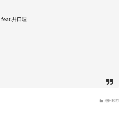
feat.井口理
池田瑛紗