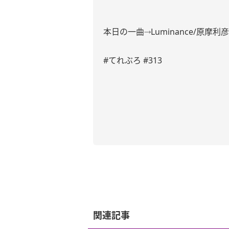
本日の一曲⤑Luminance/原摩利彦 
#てれぶろ #313
関連記事