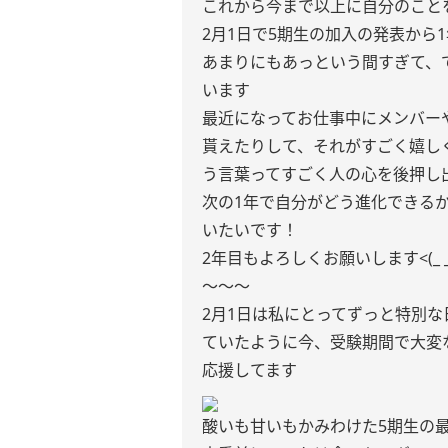
これから今まで以上に自分のこと
2月1日で5期生の加入の発表から1
あまりにもあっという間すぎて、
います
最近になってお仕事中にメンバー
貰えたりして、それがすごく嬉し
う言葉ってすごく人の心を後押し
次の1年で自分がどう進化できる
いたいです！
2年目もよろしくお願いします<(_ _
〜〜〜
2月1日は私にとってずっと特別な
ていたように今、受験期間で大変
応援してます
酸いも甘いもかみわけた5期生の最年長2