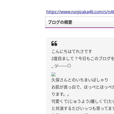
https://www.nogizaka46.com/s/n46
ブログの概要
こんにちはてれさです
2度目まして？今日もこのブログを開い
_･)/-------◎
久保さんとのいちまいぱしゃり
お肌が真っ白で、ほっぺとほっぺ
ります。。
可愛くて(じゅうよう)優しくて(
と共演するたびいっつも思ってま