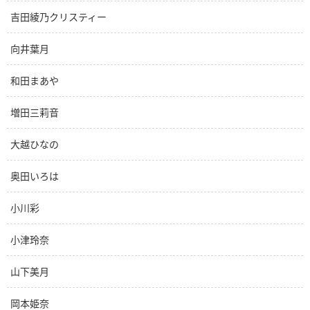
吉田綾乃クリスティー
向井葉月
和田まあや
増田三莉音
大越ひなの
奥田いろは
小川彩
小津玲奈
山下美月
岡本姫奈