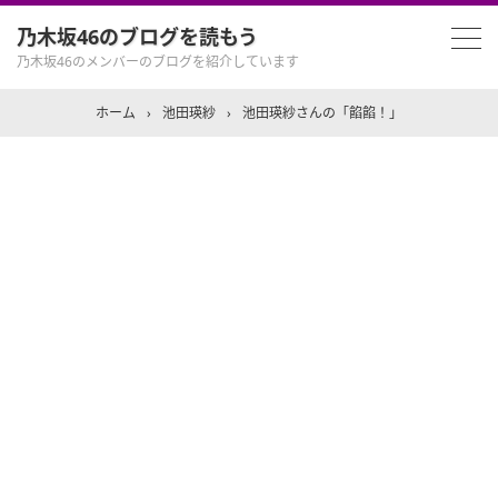
乃木坂46のブログを読もう
乃木坂46のメンバーのブログを紹介しています
ホーム
›
池田瑛紗
›
池田瑛紗さんの「餡餡！」