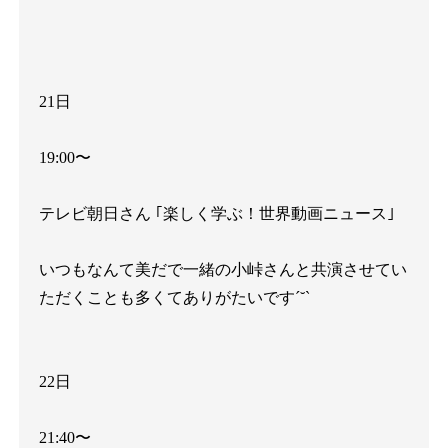
21
日
19:00
〜
テレビ朝日さん
｢楽しく学ぶ！世界動画ニュース｣
いつもなんて美だで一緒の小峠さんと共演させてい
ただくことも多くてありがたいです
´˘`
22
日
21:40
〜