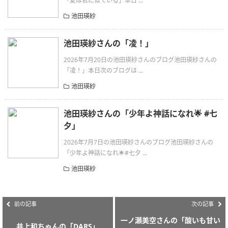
「夏は君に似ている」本日 ...
池田瑛紗
池田瑛紗さんの「凌！」
2026年7月20日の池田瑛紗さんのブログ池田瑛紗さんの
「凌！」本日次のブログは ...
池田瑛紗
池田瑛紗さんの「少年よ神話になれ🌟 #七
夕」
2026年7月7日の池田瑛紗さんのブログ池田瑛紗さんの
「少年よ神話になれ🌟#七夕 ...
池田瑛紗
前の記事
次の記事
一ノ瀬美空さんの「酸いも甘い
井上和ちゃんの「DARS」