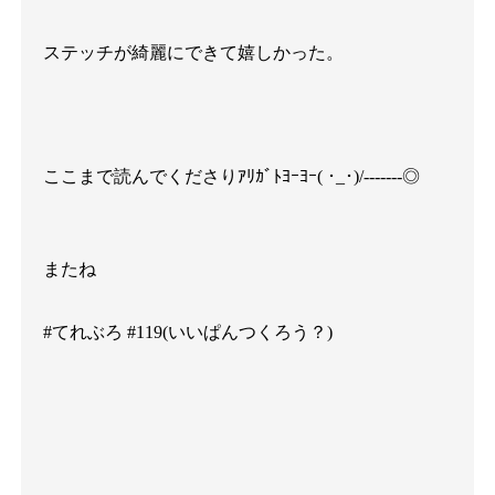
ステッチが綺麗にできて嬉しかった。
ここまで読んでくださりｱﾘｶﾞﾄﾖｰﾖｰ( ･_･)/-------◎
またね
#てれぶろ #119(いいぱんつくろう？)