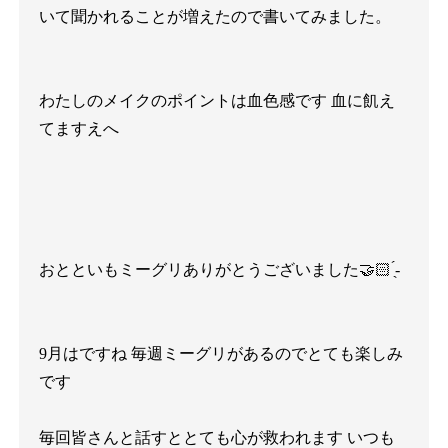
いて聞かれることが増えたので書いてみました。
わたしのメイクのポイントは血色感です
血に飢え
てますえへ
̖́
おとといもミーグリありがとうございました
🤝🏻
-
9
月はですね
毎週ミーグリがあるのでとても楽しみ
です
毎回皆さんと話すととても心が救われます
いつも