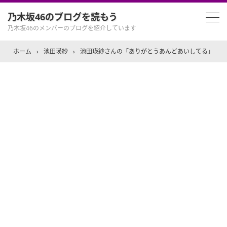
乃木坂46のブログを読もう
乃木坂46のメンバーのブログを紹介しています
ホーム
›
池田瑛紗
›
池田瑛紗さんの「ありがとうあんどあいしてる」